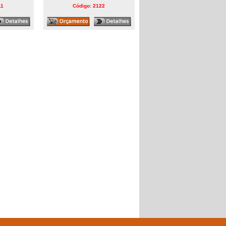
11
Código: 2122