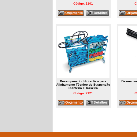
Código: 2101
C
Desempenador Hidraulico para
Desencrus
Alinhamento Técnico de Suspensão
Dianteira e Traseira
Código: 2121
C