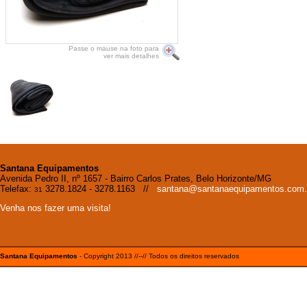
Passe o mause na foto para
ver mais detalhes
Santana Equipamentos
Avenida Pedro II, nº 1657 - Bairro Carlos Prates, Belo Horizonte/MG
Telefax:
3278.1824 - 3278.1163 //
santana@santanaequipamentos.com.
31
Venha nos fazer uma visita!
Santana Equipamentos
- Copyright 2013 //--// Todos os direitos reservados