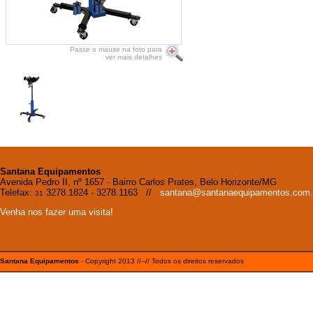
Passe o mause na foto para
ver mais detalhes
Santana Equipamentos
Avenida Pedro II, nº 1657 - Bairro Carlos Prates, Belo Horizonte/MG
Telefax:
3278.1824 - 3278.1163 //
santana@santanaequipamentos.com.
31
Venha nos fazer uma visita!
Santana Equipamentos
- Copyright 2013 //--// Todos os direitos reservados