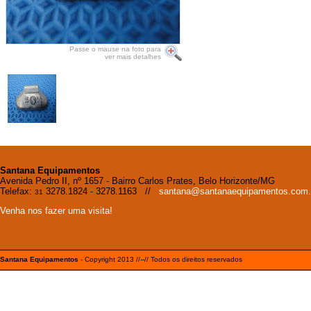
Passe o mause na foto para
ver mais detalhes
Santana Equipamentos
Avenida Pedro II, nº 1657 - Bairro Carlos Prates, Belo Horizonte/MG
Telefax:
3278.1824 - 3278.1163 //
santana@santanaequipamentos.com.
31
Venha nos fazer uma visita!
Santana Equipamentos
- Copyright 2013 //--// Todos os direitos reservados