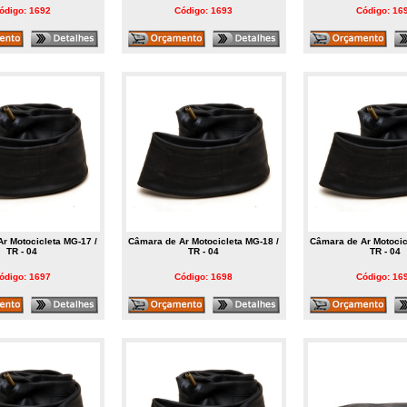
ódigo: 1692
Código: 1693
Código: 16
r Motocicleta MG-17 /
Câmara de Ar Motocicleta MG-18 /
Câmara de Ar Motocic
TR - 04
TR - 04
TR - 04
ódigo: 1697
Código: 1698
Código: 16