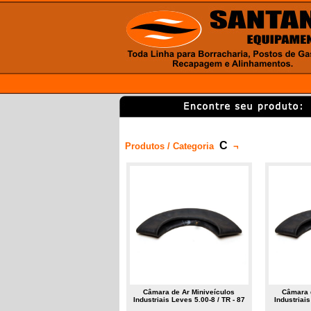
C
Produtos / Categoria
¬
Câmara de Ar Miniveículos
Câmara 
Industriais Leves 5.00-8 / TR - 87
Industriais