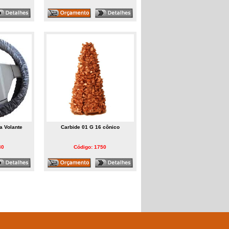
a Volante
Carbide 01 G 16 cônico
30
Código: 1750