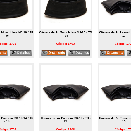
 Motocicleta MJ-18 / TR
Câmara de Ar Motocicleta MJ-19 / TR
Câmara de Ar Passeio 
- 04
- 04
13
ódigo: 1702
Código: 1703
Código: 17
 Passeio RG 13/14 / TR
Câmara de Ar Passeio RG-13 / TR -
Câmara de Ar Passeio 
- 13
13
13
ódigo: 1707
Código: 1708
Código: 17