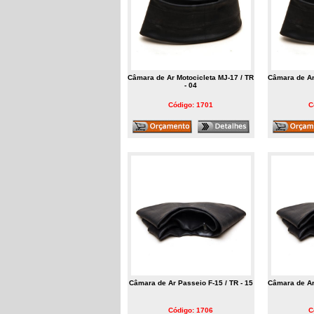
Câmara de Ar Motocicleta MJ-17 / TR
Câmara de Ar
- 04
Código: 1701
C
Câmara de Ar Passeio F-15 / TR - 15
Câmara de Ar
Código: 1706
C