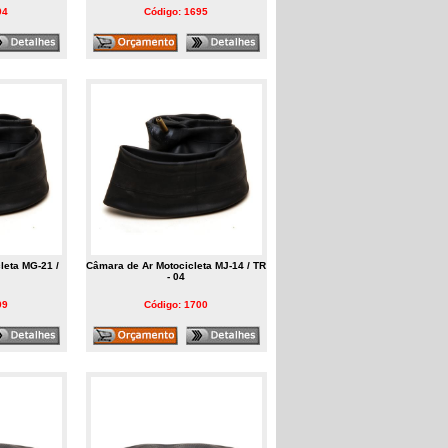
94
Código: 1695
leta MG-21 /
Câmara de Ar Motocicleta MJ-14 / TR
- 04
99
Código: 1700