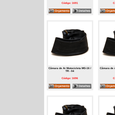
Código: 1691
C
Câmara de Ar Motocicleta MG-16 /
Câmara de A
TR - 04
Código: 1696
C